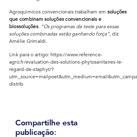
Agroquímicos convencionais trabalham em
soluções
que combinam soluções convencionais e
biossoluções
.
“Os programas de teste para essas
soluções combinadas estão ganhando força”
, diz
Amélie Grimaldi.
Link para o artigo:
https://www.reference-
agro.fr/evaluation-des-solutions-phytosanitaires-le-
regard-de-staphyt/?
utm_source=mailpoet&utm_medium=email&utm_campai
distrib
Compartilhe esta
publicação: