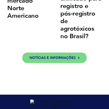
mercado
registro e
Norte
pós-registro
Americano
de
agrotóxicos
no Brasil?
NOTÍCIAS E INFORMAÇÕES