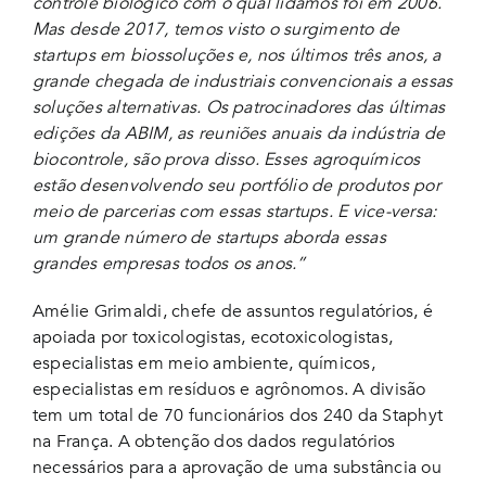
controle biológico com o qual lidamos foi em 2006.
Mas desde 2017, temos visto o surgimento de
startups em biossoluções e, nos últimos três anos, a
grande chegada de industriais convencionais a essas
soluções alternativas. Os patrocinadores das últimas
edições da ABIM, as reuniões anuais da indústria de
biocontrole, são prova disso. Esses agroquímicos
estão desenvolvendo seu portfólio de produtos por
meio de parcerias com essas startups. E vice-versa:
um grande número de startups aborda essas
grandes empresas todos os anos.”
Amélie Grimaldi, chefe de assuntos regulatórios, é
apoiada por toxicologistas, ecotoxicologistas,
especialistas em meio ambiente, químicos,
especialistas em resíduos e agrônomos. A divisão
tem um total de 70 funcionários dos 240 da Staphyt
na França. A obtenção dos dados regulatórios
necessários para a aprovação de uma substância ou