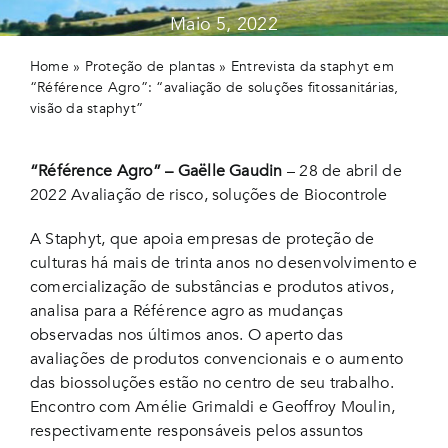
Maio 5, 2022
Home
»
Proteção de plantas
»
Entrevista da staphyt em
“Référence Agro”: “avaliação de soluções fitossanitárias,
visão da staphyt”
“Référence Agro” – Gaëlle Gaudin
– 28 de abril de
2022 Avaliação de risco, soluções de Biocontrole
A Staphyt, que apoia empresas de proteção de
culturas há mais de trinta anos no desenvolvimento e
comercialização de substâncias e produtos ativos,
analisa para a Référence agro as mudanças
observadas nos últimos anos. O aperto das
avaliações de produtos convencionais e o aumento
das biossoluções estão no centro de seu trabalho.
Encontro com Amélie Grimaldi e Geoffroy Moulin,
respectivamente responsáveis pelos assuntos