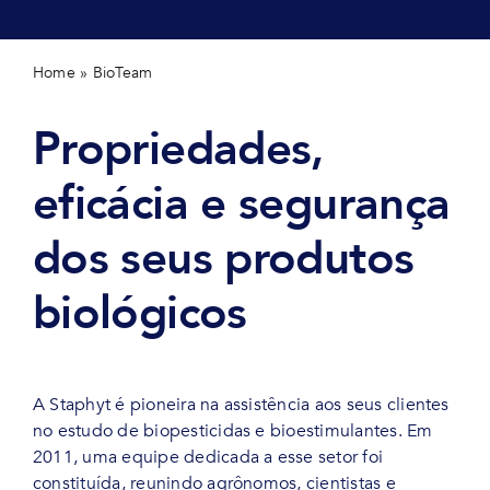
Home
»
BioTeam
Propriedades,
eficácia e segurança
dos seus produtos
biológicos
A Staphyt é pioneira na assistência aos seus clientes
no estudo de biopesticidas e bioestimulantes. Em
2011, uma equipe dedicada a esse setor foi
constituída, reunindo agrônomos, cientistas e