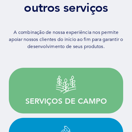
outros serviços
A combinação de nossa experiência nos permite
apoiar nossos clientes do início ao fim para garantir o
desenvolvimento de seus produtos.
Ampla capacidade de trabalho em campo,
guiados pela qualidade, sob medida para a
pesquisa agrícola.
SERVIÇOS DE CAMPO
SABER MAIS
Teste, avalie e selecione seus produtos por