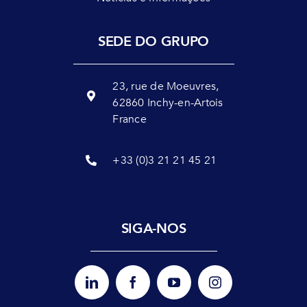
SEDE DO GRUPO
23, rue de Moeuvres,
62860 Inchy-en-Artois
France
+33 (0)3 21 21 45 21
SIGA-NOS