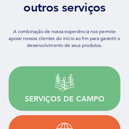
outros serviços
A combinação de nossa experiência nos permite
apoiar nossos clientes do início ao fim para garantir o
desenvolvimento de seus produtos.
Ampla capacidade de trabalho em campo,
guiados pela qualidade, sob medida para a
pesquisa agrícola.
SERVIÇOS DE CAMPO
SABER MAIS
Junto dos nossos clientes para oferecer as