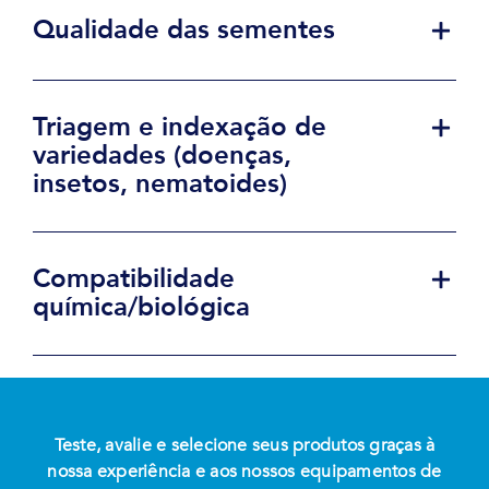
Qualidade das sementes
Triagem e indexação de
variedades (doenças,
insetos, nematoides)
Compatibilidade
química/biológica
Teste, avalie e selecione seus produtos graças à
nossa experiência e aos nossos equipamentos de