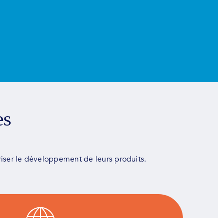
es
iser le développement de leurs produits.
clients pour leur proposer la meilleure stratégie