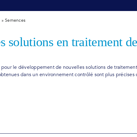
M
»
Semences
s solutions en traitement 
els pour le développement de nouvelles solutions de traiteme
 obtenues dans un environnement contrôlé sont plus précises