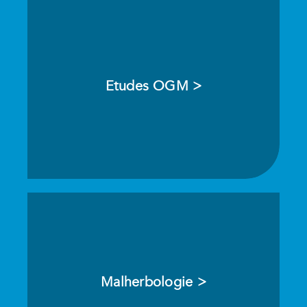
Etudes OGM >
Malherbologie >