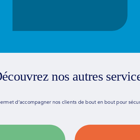
écouvrez nos autres servic
ermet d’accompagner nos clients de bout en bout pour sécur
ices sur mesure pour la
Faire équipe avec nos 