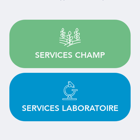
Guidés par la qualité, nous fournissons des
services sur mesure pour la recherche
agronomique.
SERVICES CHAMP
EN SAVOIR PLUS
Tester, évaluer et sélectionner vos produits
grâce à notre expertise et à nos équipements
de pointe.
SERVICES LABORATOIRE
EN SAVOIR PLUS