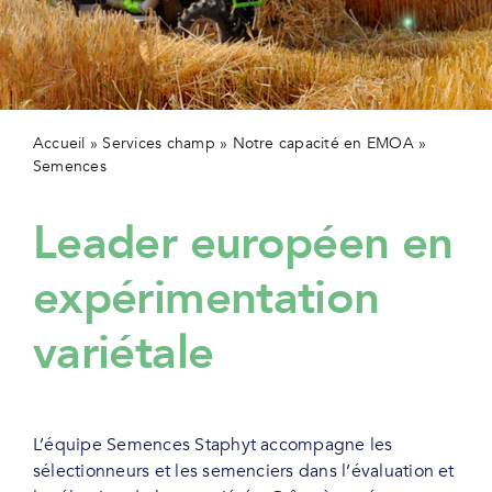
Secteur
Actualit
Contact
Accueil
»
Services champ
»
Notre capacité en EMOA
»
Semences
Leader européen en
expérimentation
variétale
L’équipe Semences Staphyt accompagne les
sélectionneurs et les semenciers dans l’évaluation et