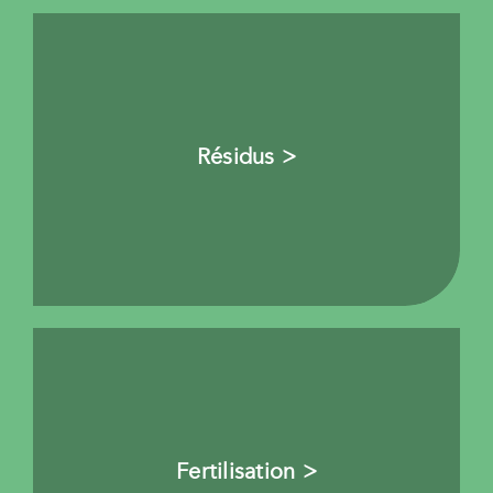
Résidus >
Fertilisation >