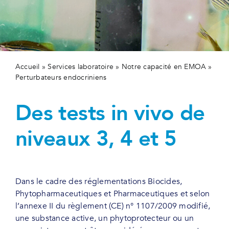
Secteurs
Actualités
Contactez-nous
Accueil
»
Services laboratoire
»
Notre capacité en EMOA
»
Perturbateurs endocriniens
Des tests in vivo de
niveaux 3, 4 et 5
Dans le cadre des réglementations Biocides,
Phytopharmaceutiques et Pharmaceutiques et selon
l’annexe II du règlement (CE) n° 1107/2009 modifié,
une substance active, un phytoprotecteur ou un