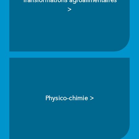
Transformations agroalimentaires
>
Physico-chimie >