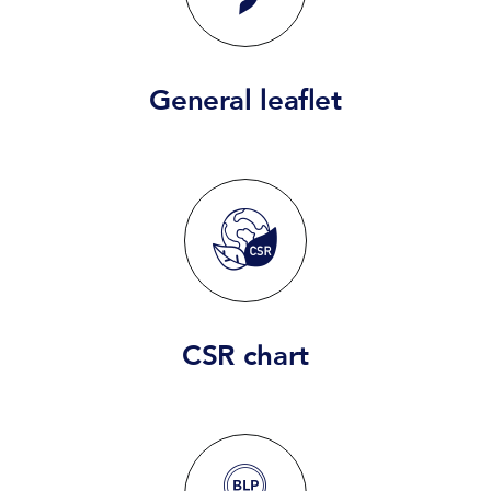
General leaflet
CSR chart