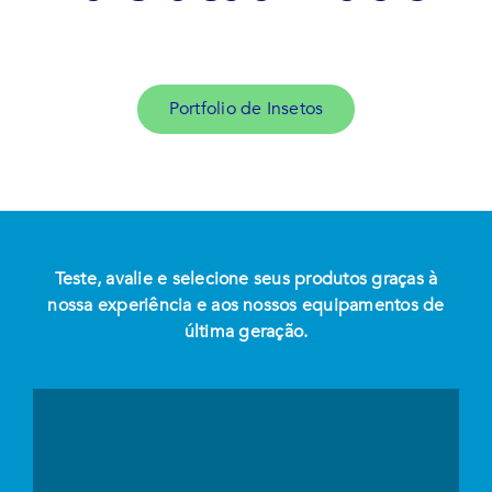
Portfolio de Insetos
Teste, avalie e selecione seus produtos graças à
nossa experiência e aos nossos equipamentos de
última geração.