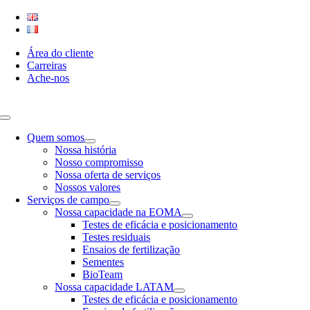
Skip
to
content
Área do cliente
Carreiras
Ache-nos
Toggle
Navigation
Quem somos
Nossa história
Nosso compromisso
Nossa oferta de serviços
Nossos valores
Serviços de campo
Nossa capacidade na EOMA
Testes de eficácia e posicionamento
Testes residuais
Ensaios de fertilização
Sementes
BioTeam
Nossa capacidade LATAM
Testes de eficácia e posicionamento