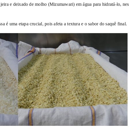
ujeira e deixado de molho (Mizumawari) em água para hidratá-lo, nes
a é uma etapa crucial, pois afeta a textura e o sabor do saquê final.