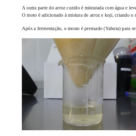
A outra parte do arroz cozido é misturada com água e le
O moto é adicionado à mistura de arroz e koji, criando 
Após a fermentação, o mosto é prensado (Yabuta) para sepa