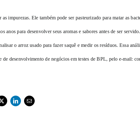
 as impurezas. Ele também pode ser pasteurizado para matar as bacté
os anos para desenvolver seus aromas e sabores antes de ser servido
alisar o arroz usado para fazer saquê e medir os resíduos. Essa análi
me de desenvolvimento de negócios em testes de BPL, pelo e-mail:
co