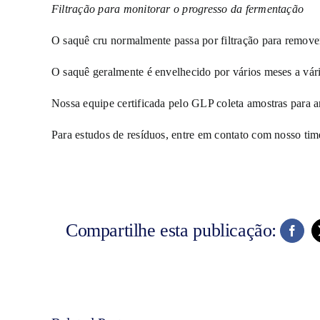
Filtração para monitorar o progresso da fermentação
O saquê cru normalmente passa por filtração para remover
O saquê geralmente é envelhecido por vários meses a vári
Nossa equipe certificada pelo GLP coleta amostras para an
Para estudos de resíduos, entre em contato com nosso ti
Compartilhe esta publicação: