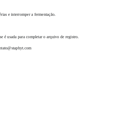
rias e interromper a fermentação.
.
se é usada para completar o arquivo de registro.
ntato@staphyt.com