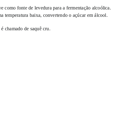
e como fonte de levedura para a fermentação alcoólica.
ma temperatura baixa, convertendo o açúcar em álcool.
do é chamado de saquê cru.