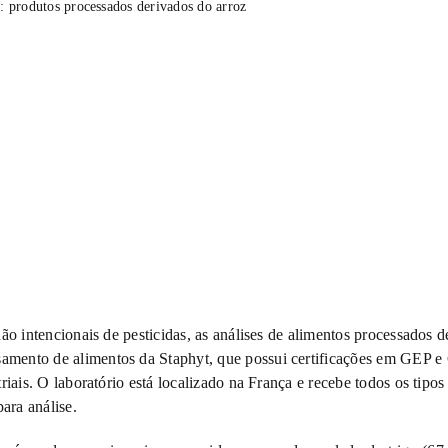
: produtos processados derivados do arroz
não intencionais de pesticidas, as análises de alimentos processados
mento de alimentos da Staphyt, que possui certificações em GEP e
triais. O laboratório está localizado na França e recebe todos os ti
ara análise.