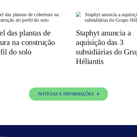
l das plantas de
Staphyt anuncia a
ura na construção
aquisição das 3
fil do solo
subsidiárias do Gr
Héliantis
NOTÍCIAS E INFORMAÇÕES