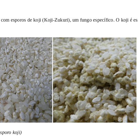
 com esporos de koji (Koji-Zukuri), um fungo específico. O koji é e
sporo koji)