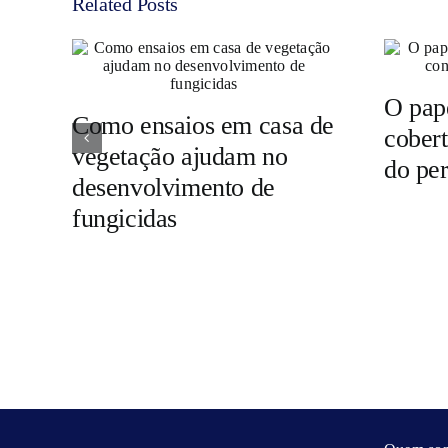
Related Posts
O pape
Como ensaios em casa de
cobert
vegetação ajudam no
do per
desenvolvimento de
fungicidas