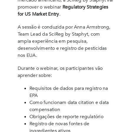
mercado americano, a SciReg by Staphyt vai
promover o webinar
Regulatory Strategies
for US Market Entry
.
A sessão é conduzida por Anna Armstrong,
Team Lead da
SciReg by Staphyt
, com
ampla experiência em pesquisa,
desenvolvimento e registro de pesticidas
nos EUA.
Durante o webinar, os participantes vão
aprender sobre:
Requisitos de dados para registro na
EPA
Como funcionam data citation e data
compensation
Obrigações de reporte regulatório
Registro de novas fontes de
ingredientes ativos