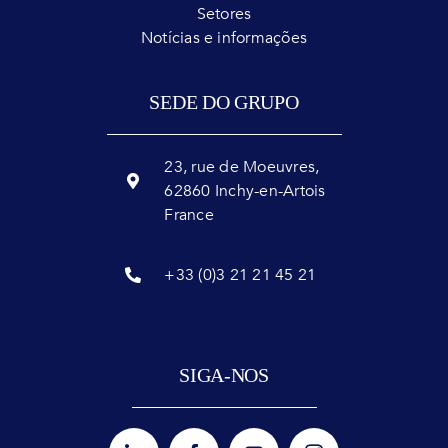
Setores
Notícias e informações
SEDE DO GRUPO
23, rue de Moeuvres,
62860 Inchy-en-Artois
France
+33 (0)3 21 21 45 21
SIGA-NOS