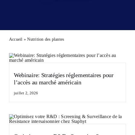
Secteurs
Actualité
Contacte
Accueil
»
Nutrition des plantes
Webinaire: Stratégies réglementaires pour
l’accès au marché américain
juillet 2, 2026