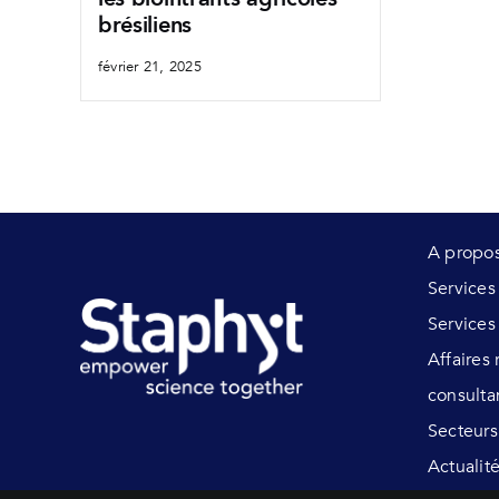
brésiliens
février 21, 2025
A propo
Service
Services
Affaires
consulta
Secteurs
Actualit