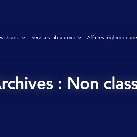
es champ
Services laboratoire
Affaires réglementaire
rchives : Non clas