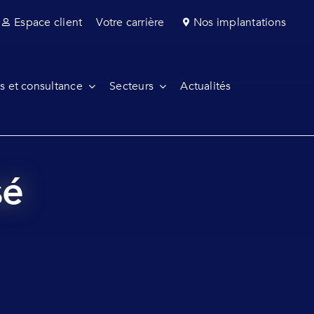
Espace client
Votre carrière
Nos implantations
s et consultance
Secteurs
Actualités
sé