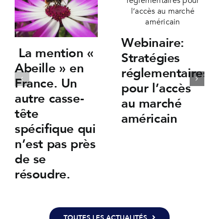
Webinaire:
La mention «
Stratégies
Abeille » en
réglementaires
France. Un
pour l’accès
autre casse-
au marché
tête
américain
spécifique qui
n’est pas près
de se
résoudre.
TOUTES LES ACTUALITÉS