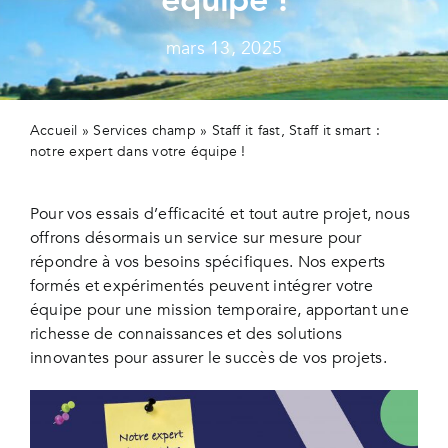
Secteur
mars 13, 2025
Actualit
Contact
Accueil
»
Services champ
»
Staff it fast, Staff it smart :
notre expert dans votre équipe !
Pour vos essais d’efficacité et tout autre projet, nous
offrons désormais un service sur mesure pour
répondre à vos besoins spécifiques. Nos experts
formés et expérimentés peuvent intégrer votre
équipe pour une mission temporaire, apportant une
richesse de connaissances et des solutions
innovantes pour assurer le succès de vos projets.