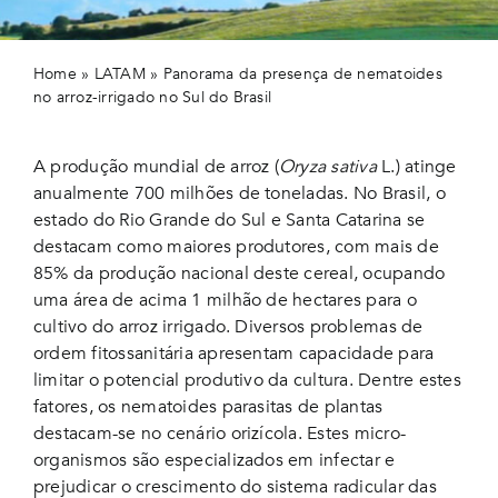
Home
»
LATAM
»
Panorama da presença de nematoides
no arroz-irrigado no Sul do Brasil
A produção mundial de arroz (
Oryza sativa
L.) atinge
anualmente 700 milhões de toneladas. No Brasil, o
estado do Rio Grande do Sul e Santa Catarina se
destacam como maiores produtores, com mais de
85% da produção nacional deste cereal, ocupando
uma área de acima 1 milhão de hectares para o
cultivo do arroz irrigado. Diversos problemas de
ordem fitossanitária apresentam capacidade para
limitar o potencial produtivo da cultura. Dentre estes
fatores, os nematoides parasitas de plantas
destacam-se no cenário orizícola. Estes micro-
organismos são especializados em infectar e
prejudicar o crescimento do sistema radicular das