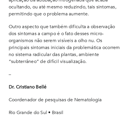
aplicação da adubação nitrogenada que acaba
ocultando, ou até mesmo reduzindo, tais sintomas,
permitindo que o problema aumente.
Outro aspecto que também dificulta a observação
dos sintomas a campo é o fato desses micro-
organismos não serem visíveis a olho nu. Os
principais sintomas iniciais da problemática ocorrem
no sistema radicular das plantas, ambiente
“subterrâneo” de difícil visualização.
–
Dr. Cristiano Bellé
Coordenador de pesquisas de Nematologia
Rio Grande do Sul • Brasil