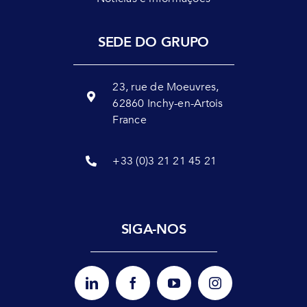
SEDE DO GRUPO
23, rue de Moeuvres,
62860 Inchy-en-Artois
France
+33 (0)3 21 21 45 21
SIGA-NOS