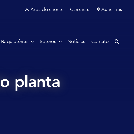
Área do cliente
Carreiras
Ache-nos
 Regulatórios
Setores
Notícias
Contato
ão planta