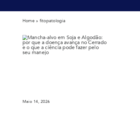
Home
»
fitopatologia
Mancha-alvo em Soja e Algodão: por
que a doença avança no Cerrado e o
que a ciência pode fazer pelo seu
manejo
Maio 14, 2026