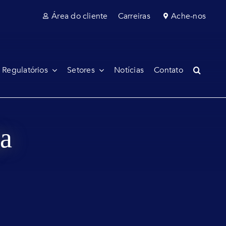
Área do cliente
Carreiras
Ache-nos
 Regulatórios
Setores
Notícias
Contato
ia