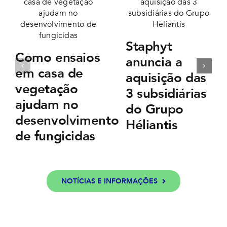
Staphyt
Como ensaios
anuncia a
em casa de
aquisição das
vegetação
3 subsidiárias
ajudam no
do Grupo
desenvolvimento
Héliantis
de fungicidas
NOTÍCIAS E INFORMAÇÕES