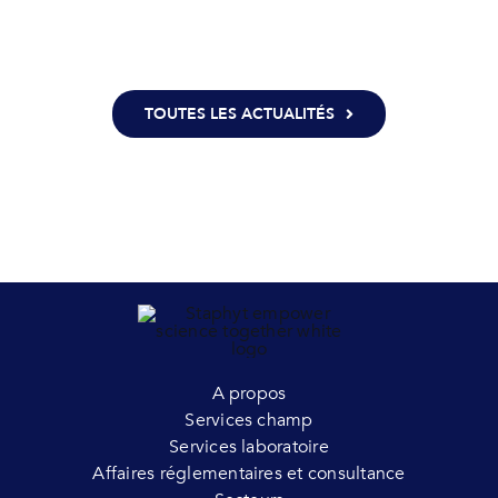
TOUTES LES ACTUALITÉS
A propos
Services champ
Services laboratoire
Affaires réglementaires et consultance