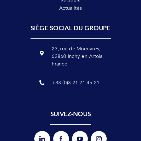
Secteurs
Actualités
SIÈGE SOCIAL DU GROUPE
23, rue de Moeuvres,
62860 Inchy-en-Artois
France
+33 (0)3 21 21 45 21
SUIVEZ-NOUS