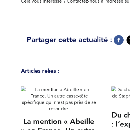
Cela vous intéresse ? Contactez-nous à l’adresse s
Partager cette actualité :
Articles reliés :
Du ch
La mention « Abeille
: l’e