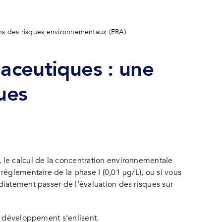
ons des risques environnementaux (ERA)
maceutiques : une
ues
 le calcul de la concentration environnementale
réglementaire de la phase I (0,01 µg/L), ou si vous
diatement passer de l’évaluation des risques sur
de développement s’enlisent.