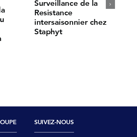
Surveillance de la
la
Resistance
du
intersaisonnier chez
Staphyt
a
ROUPE
SUIVEZ-NOUS