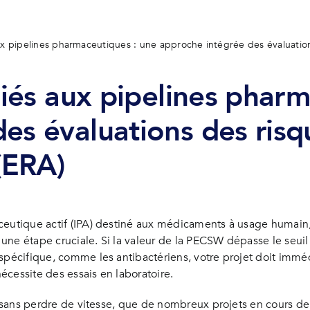
 aux pipelines pharmaceutiques : une approche intégrée des évaluati
 liés aux pipelines phar
es évaluations des risq
(ERA)
ceutique actif (IPA) destiné aux médicaments à usage humain,
ne étape cruciale. Si la valeur de la PECSW dépasse le seuil 
 spécifique, comme les antibactériens, votre projet doit immé
nécessite des essais en laboratoire.
n, sans perdre de vitesse, que de nombreux projets en cours 