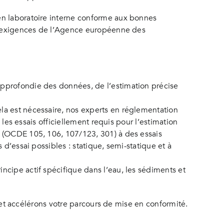
en laboratoire interne conforme aux bonnes
aux exigences de l’Agence européenne des
approfondie des données, de l’estimation précise
la est nécessaire, nos experts en réglementation
 les essais officiellement requis pour l’estimation
l (OCDE 105, 106, 107/123, 301) à des essais
d’essai possibles : statique, semi-statique et à
ncipe actif spécifique dans l’eau, les sédiments et
s et accélérons votre parcours de mise en conformité.