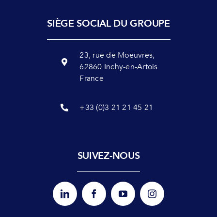
SIÈGE SOCIAL DU GROUPE
23, rue de Moeuvres,
62860 Inchy-en-Artois
France
+33 (0)3 21 21 45 21
SUIVEZ-NOUS