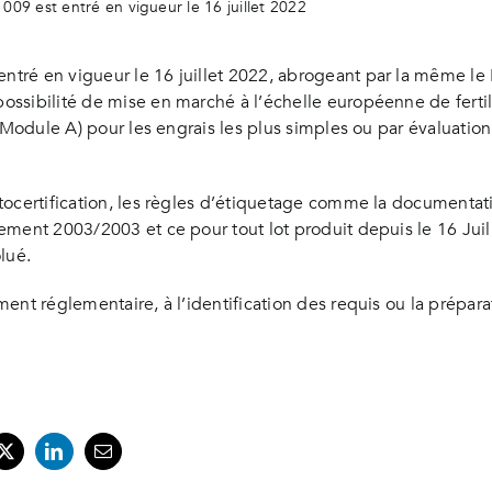
09 est entré en vigueur le 16 juillet 2022
tré en vigueur le 16 juillet 2022, abrogeant par la même le
ossibilité de mise en marché à l’échelle européenne de ferti
(Module A) pour les engrais les plus simples ou par évaluation
tocertification, les règles d’étiquetage comme la documentati
ement 2003/2003 et ce pour tout lot produit depuis le 16 Juil
lué.
ent réglementaire, à l’identification des requis ou la prépa