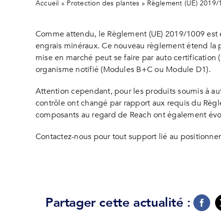
Accueil
»
Protection des plantes
»
Règlement (UE) 2019/10
Comme attendu, le Règlement (UE) 2019/1009 est en
engrais minéraux. Ce nouveau règlement étend la p
mise en marché peut se faire par auto certification 
organisme notifié (Modules B+C ou Module D1).
Attention cependant, pour les produits soumis à au
contrôle ont changé par rapport aux requis du Règl
composants au regard de Reach ont également évo
Contactez-nous pour tout support lié au positionnem
Partager cette actualité :