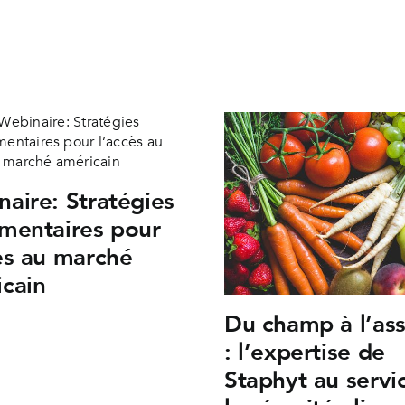
aire: Stratégies
mentaires pour
ès au marché
cain
Du champ à l’ass
: l’expertise de
Staphyt au servi