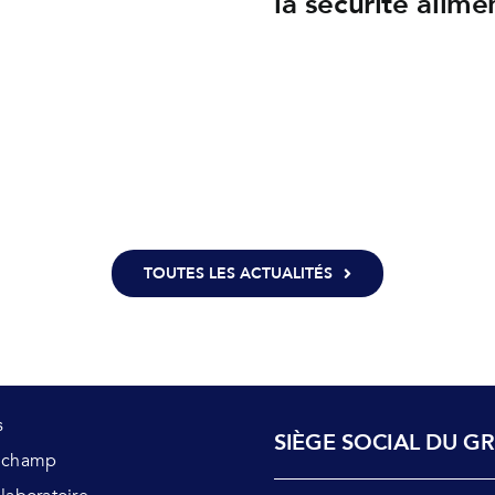
la sécurité alime
TOUTES LES ACTUALITÉS
s
SIÈGE SOCIAL DU G
s champ