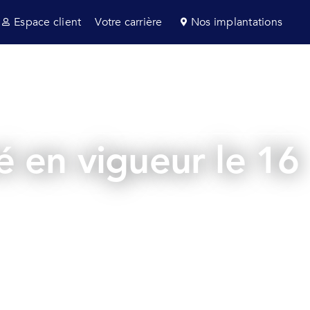
Espace client
Votre carrière
Nos implantations
s et consultance
Secteurs
Actualités
 en vigueur le 16