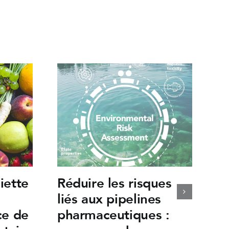
iette
Réduire les risques
liés aux pipelines
ce de
pharmaceutiques :