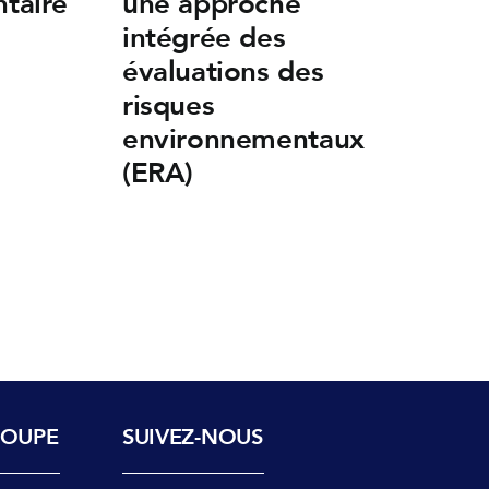
ntaire
une approche
intégrée des
évaluations des
risques
environnementaux
(ERA)
ROUPE
SUIVEZ-NOUS