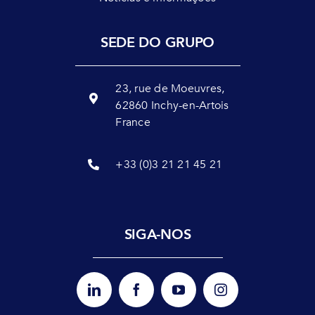
SEDE DO GRUPO
23, rue de Moeuvres,
62860 Inchy-en-Artois
France
+33 (0)3 21 21 45 21
SIGA-NOS