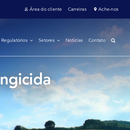
Área do cliente
Carreiras
Ache-nos
 Regulatórios
Setores
Notícias
Contato
ungicida