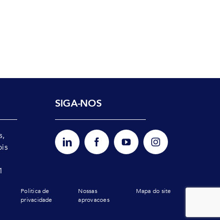
SIGA-NOS
s,
ois
1
Politica de
Nossas
Mapa do site
privacidade
aprovacoes