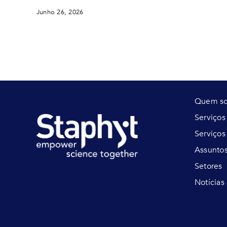
Junho 26, 2026
Quem s
Serviço
Serviços
Assuntos
Setores
Notícias