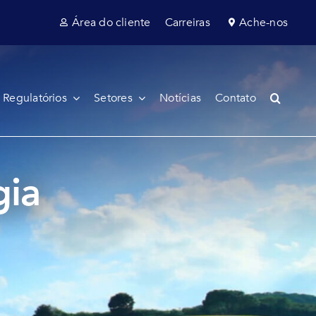
Área do cliente
Carreiras
Ache-nos
 Regulatórios
Setores
Notícias
Contato
gia