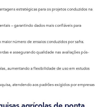
antagens estratégicas para os projetos conduzidos na
entais – garantindo dados mais confiáveis para
 maior número de ensaios conduzidos por safra.
erdas e assegurando qualidade nas avaliações pós-
olas, aumentando a flexibilidade de uso em estudos
quisa, atendendo aos padrões exigidos por empresas
quisas agrícolas de ponta