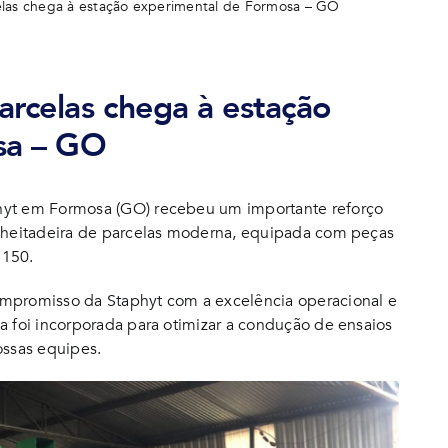
elas chega à estação experimental de Formosa – GO
arcelas chega à estação
sa – GO
hyt em Formosa (GO) recebeu um importante reforço
olheitadeira de parcelas moderna, equipada com peças
 150.
ompromisso da Staphyt com a excelência operacional e
a foi incorporada para otimizar a condução de ensaios
ossas equipes.