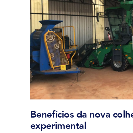
Benefícios da nova colh
experimental