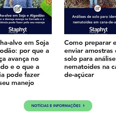
ha-alvo em Soja
Como preparar 
odão: por que a
enviar amostras
ça avança no
solo para anális
do e o que a
nematoides na c
ia pode fazer
de-açúcar
 seu manejo
NOTÍCIAS E INFORMAÇÕES