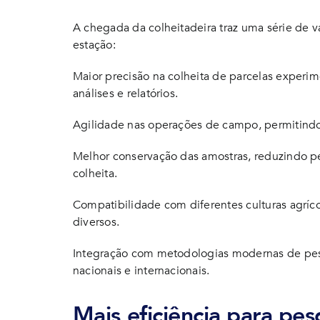
A chegada da colheitadeira traz uma série de v
estação:
Maior precisão na colheita de parcelas experim
análises e relatórios.
Agilidade nas operações de campo, permitindo
Melhor conservação das amostras, reduzindo p
colheita.
Compatibilidade com diferentes culturas agríc
diversos.
Integração com metodologias modernas de pes
nacionais e internacionais.
Mais eficiência para pes