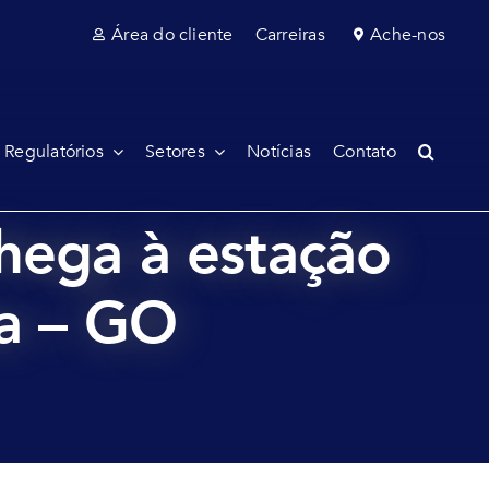
Área do cliente
Carreiras
Ache-nos
 Regulatórios
Setores
Notícias
Contato
chega à estação
a – GO