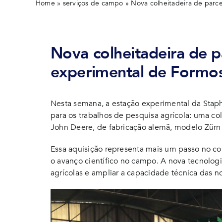
Home
»
serviços de campo
»
Nova colheitadeira de parc
Nova colheitadeira de p
experimental de Formo
Nesta semana, a estação experimental da Stap
para os trabalhos de pesquisa agrícola: uma c
John Deere, de fabricação alemã, modelo Zürn
Essa aquisição representa mais um passo no c
o avanço científico no campo. A nova tecnologi
agrícolas e ampliar a capacidade técnica das n