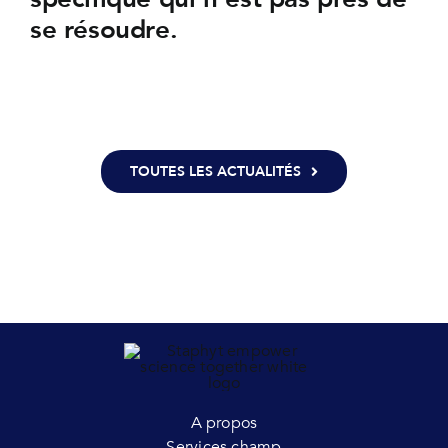
se résoudre.
TOUTES LES ACTUALITÉS
A propos
Services champ