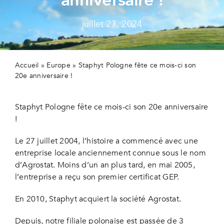
Secteur
juillet 27, 2024
Actualit
Contact
Accueil
»
Europe
»
Staphyt Pologne fête ce mois-ci son
20e anniversaire !
Staphyt Pologne fête ce mois-ci son 20e anniversaire
!
Le 27 juillet 2004, l’histoire a commencé avec une
entreprise locale anciennement connue sous le nom
d’Agrostat. Moins d’un an plus tard, en mai 2005,
l’entreprise a reçu son premier certificat GEP.
En 2010, Staphyt acquiert la société Agrostat.
Depuis, notre filiale polonaise est passée de 3