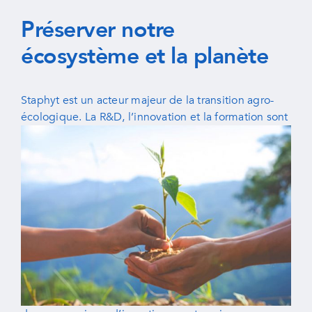
Préserver notre
écosystème et la planète
Staphyt est un acteur majeur de la transition agro-
écologique.
La R&D, l’innovation et la formation sont