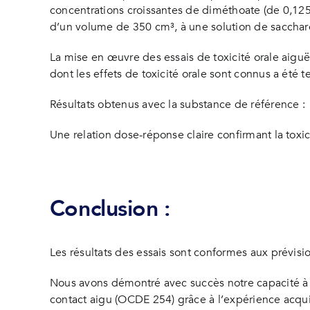
concentrations croissantes de diméthoate (de 0,12
d’un volume de 350 cm³, à une solution de saccharo
La mise en œuvre des essais de toxicité orale aigu
dont les effets de toxicité orale sont connus a été t
Résultats obtenus avec la substance de référence :
Une relation dose-réponse claire confirmant la toxici
Conclusion :
Les résultats des essais sont conformes aux prévisi
Nous avons démontré avec succès notre capacité à r
contact aigu (OCDE 254) grâce à l’expérience acqu