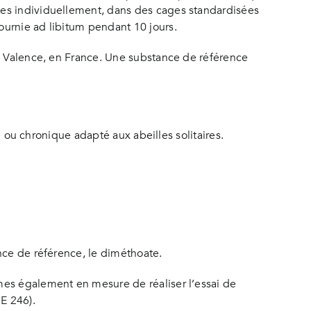
ées individuellement, dans des cages standardisées
ournie ad libitum pendant 10 jours.
 à Valence, en France. Une substance de référence
ë ou chronique adapté aux abeilles solitaires.
nce de référence, le diméthoate.
mes également en mesure de réaliser l’essai de
E 246).