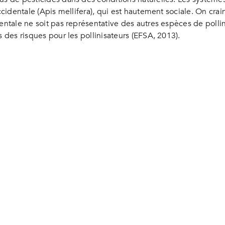
occidentale (Apis mellifera), qui est hautement sociale. On cra
entale ne soit pas représentative des autres espèces de pollini
s des risques pour les pollinisateurs (EFSA, 2013).