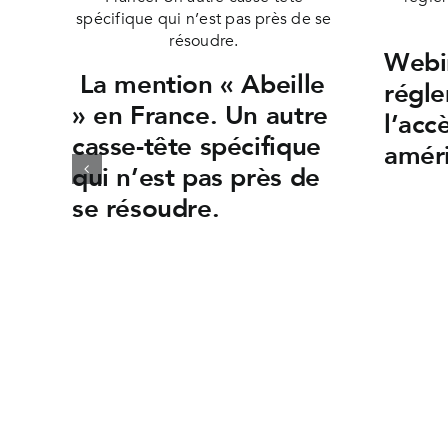
Webin
La mention « Abeille
régle
» en France. Un autre
l’acc
casse-tête spécifique
améri
qui n’est pas près de
se résoudre.