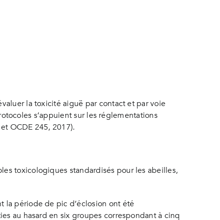
aluer la toxicité aiguë par contact et par voie
 protocoles s’appuient sur les réglementations
, et OCDE 245, 2017).
es toxicologiques standardisés pour les abeilles,
 la période de pic d’éclosion ont été
ties au hasard en six groupes correspondant à cinq