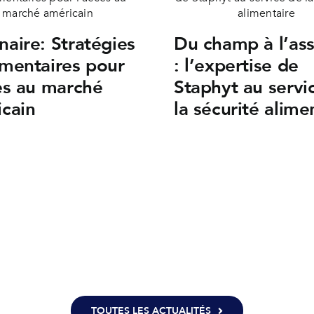
aire: Stratégies
Du champ à l’ass
mentaires pour
: l’expertise de
ès au marché
Staphyt au servi
cain
la sécurité alime
TOUTES LES ACTUALITÉS