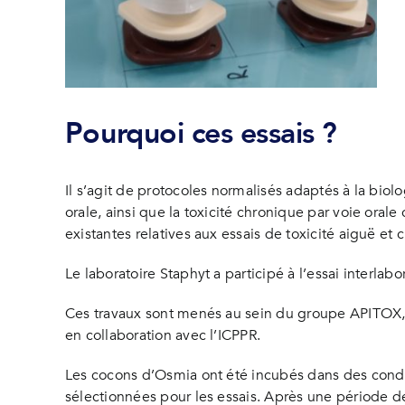
Pourquoi ces essais ?
Il s’agit de protocoles normalisés adaptés à la bio
orale, ainsi que la toxicité chronique par voie orale
existantes relatives aux essais de toxicité aiguë 
Le laboratoire Staphyt a participé à l’essai interlabo
Ces travaux sont menés au sein du groupe APITOX, s
en collaboration avec l’ICPPR.
Les cocons d’Osmia ont été incubés dans des condit
sélectionnées pour les essais. Après une période d