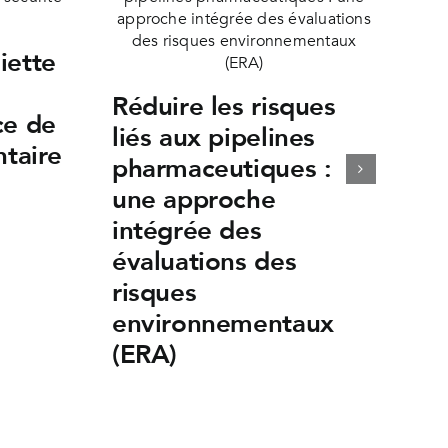
iette
Réduire les risques
ce de
liés aux pipelines
ntaire
pharmaceutiques :
une approche
intégrée des
évaluations des
risques
environnementaux
(ERA)