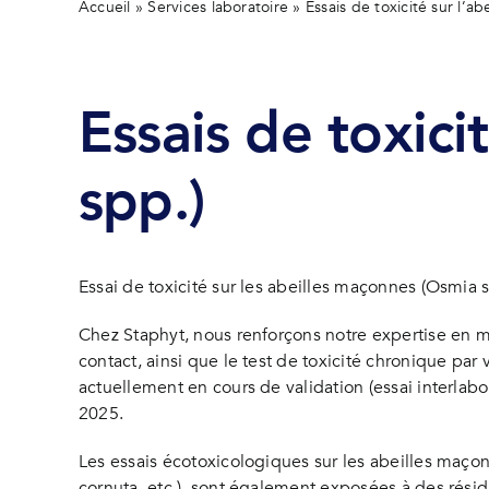
Accueil
»
Services laboratoire
»
Essais de toxicité sur l’a
Essais de toxici
spp.)
Essai de toxicité sur les abeilles maçonnes (Osmia 
Chez Staphyt, nous renforçons notre expertise en mat
contact, ainsi que le test de toxicité chronique par 
actuellement en cours de validation (essai interlabo
2025.
Les essais écotoxicologiques sur les abeilles maçonne
cornuta, etc.), sont également exposées à des résid