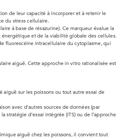
on de leur capacité à incorporer et à retenir le
 du stress cellulaire.
ilaire à base de résazurine). Ce marqueur évalue la
 énergétique et de la viabilité globale des cellules.
 fluorescéine intracellulaire du cytoplasme, qui
ulaire aiguë. Cette approche in vitro rationalisée est
é aiguë sur les poissons ou tout autre essai de
naison avec d’autres sources de données (par
 la stratégie d’essai intégrée (ITS) ou de l’approche
chimique aiguë chez les poissons, il convient tout