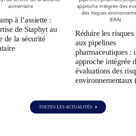
mp à l’assiette :
rtise de Staphyt au
Réduire les risques 
e de la sécurité
aux pipelines
taire
pharmaceutiques : 
approche intégrée 
évaluations des ris
environnementaux
TOUTES LES ACTUALITÉS