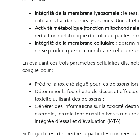
Intégrité de la membrane lysosomale :
le test
colorant vital dans leurs lysosomes. Une attei
Activité métabolique (fonction mitochondriale)
réduction métabolique du colorant par les enzym
Intégrité de la membrane cellulaire :
déterminé
ne se produit que si la membrane cellulaire e
En évaluant ces trois paramètres cellulaires distincts
conçue pour :
Prédire la toxicité aiguë pour les poissons lors
Déterminer la fourchette de doses et effectuer
toxicité utilisant des poissons ;
Générer des informations sur la toxicité dest
exemple, les relations quantitatives structure 
intégrée d’essai et d’évaluation (IATA)
Si l’objectif est de prédire, à partir des données de