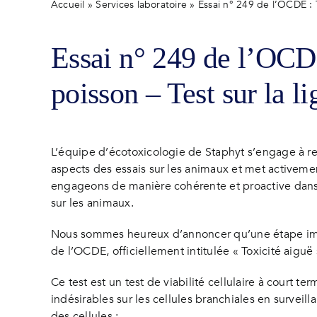
Accueil
»
Services laboratoire
»
Essai n° 249 de l’OCDE : T
Essai n° 249 de l’OCDE
poisson – Test sur la l
L’équipe d’écotoxicologie de Staphyt s’engage à r
aspects des essais sur les animaux et met activeme
engageons de manière cohérente et proactive dans l
sur les animaux.
Nous sommes heureux d’annoncer qu’une étape impor
de l’OCDE, officiellement intitulée « Toxicité aiguë 
Ce test est un test de viabilité cellulaire à court t
indésirables sur les cellules branchiales en surveill
des cellules :