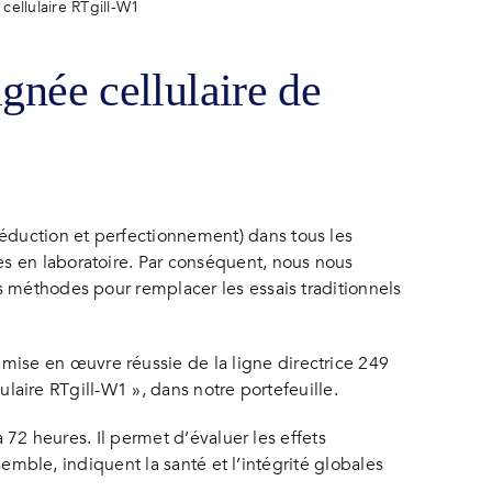
 cellulaire RTgill-W1
gnée cellulaire de
éduction et perfectionnement) dans tous les
s en laboratoire. Par conséquent, nous nous
s méthodes pour remplacer les essais traditionnels
ise en œuvre réussie de la ligne directrice 249
lulaire RTgill-W1 », dans notre portefeuille.
 72 heures. Il permet d’évaluer les effets
semble, indiquent la santé et l’intégrité globales