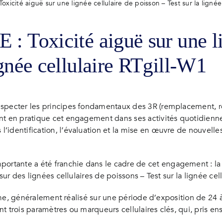
oxicité aiguë sur une lignée cellulaire de poisson – Test sur la lignée
 : Toxicité aiguë sur une li
ignée cellulaire RTgill-W1
especter les principes fondamentaux des 3R (remplacement, r
nt en pratique cet engagement dans ses activités quotidienne
’identification, l’évaluation et la mise en œuvre de nouvelle
tante a été franchie dans le cadre de cet engagement : la m
sur des lignées cellulaires de poissons – Test sur la lignée cel
erme, généralement réalisé sur une période d’exposition de 24 à
ant trois paramètres ou marqueurs cellulaires clés, qui, pris en