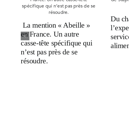
Du cha
La mention « Abeille »
l’expe
en France. Un autre
servic
casse-tête spécifique qui
alimen
n’est pas près de se
résoudre.