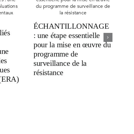
ÉCHANTILLONNAGE
liés
: une étape essentielle
pour la mise en œuvre du
une
programme de
des
surveillance de la
ques
résistance
 (ERA)