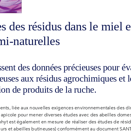
s des résidus dans le miel e
mi-naturelles
issent des données précieuses pour év
euses aux résidus agrochimiques et le
on de produits de la ruche.
ents, liée aux nouvelles exigences environnementales des d
apicole pour mener diverses études avec des abeilles domesti
phyt est également en mesure de réaliser des études de résid
e, fleurs et abeilles butineuses) conformément au document SA