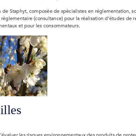
de Staphyt, composée de spécialistes en réglementation, scie
) et réglementaire (consultance) pour la réalisation d’études d
ementaux et pour les consommateurs.
illes
t d’évaluer les risques environnementaux des produits de prot