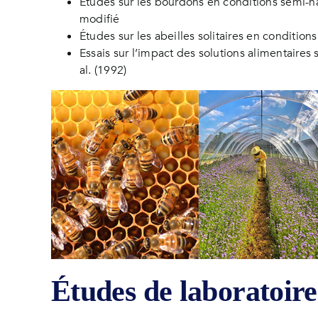
Études sur les bourdons en conditions semi-na
modifié
Études sur les abeilles solitaires en conditio
Essais sur l’impact des solutions alimentaires 
al. (1992)
Études de laboratoir