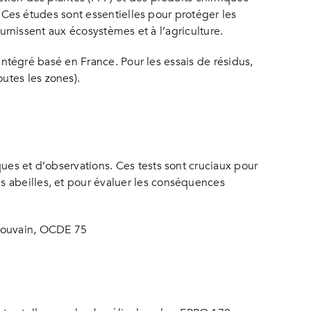
s. Ces études sont essentielles pour protéger les
fournissent aux écosystèmes et à l’agriculture.
 intégré basé en France. Pour les essais de résidus,
utes les zones).
ues et d’observations. Ces tests sont cruciaux pour
s abeilles, et pour évaluer les conséquences
 couvain, OCDE 75