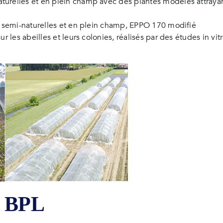
turelles et en plein champ avec des plantes modèles attrayant
ns semi-naturelles et en plein champ, EPPO 170 modifié
sur les abeilles et leurs colonies, réalisés par des études in v
e BPL