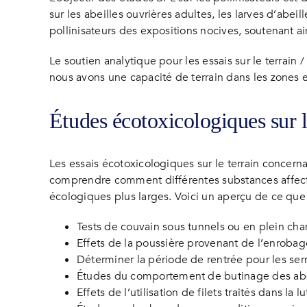
sur les abeilles ouvrières adultes, les larves d’abei
pollinisateurs des expositions nocives, soutenant ain
Le soutien analytique pour les essais sur le terrain 
nous avons une capacité de terrain dans les zones 
Études écotoxicologiques sur 
Les essais écotoxicologiques sur le terrain concern
comprendre comment différentes substances affecten
écologiques plus larges. Voici un aperçu de ce que 
Tests de couvain sous tunnels ou en plein cha
Effets de la poussière provenant de l’enrobag
Déterminer la période de rentrée pour les ser
Études du comportement de butinage des abei
Effets de l’utilisation de filets traités dans la