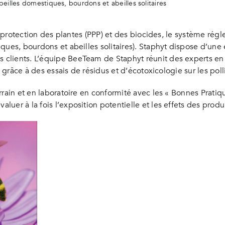
beilles domestiques, bourdons et abeilles solitaires
 de protection des plantes (PPP) et des biocides, le système r
ques, bourdons et abeilles solitaires). Staphyt dispose d’une 
clients. L’équipe BeeTeam de Staphyt réunit des experts en
s grâce à des essais de résidus et d’écotoxicologie sur les poll
rain et en laboratoire en conformité avec les « Bonnes Pratiqu
er à la fois l’exposition potentielle et les effets des produi