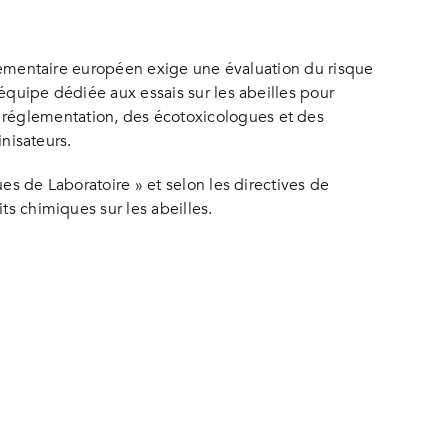
églementaire européen exige une évaluation du risque
équipe dédiée aux essais sur les abeilles pour
 réglementation, des écotoxicologues et des
inisateurs.
es de Laboratoire » et selon les directives de
ts chimiques sur les abeilles.