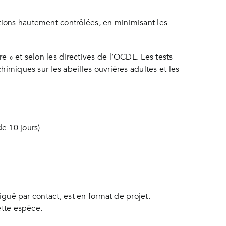
tions hautement contrôlées, en minimisant les
e » et selon les directives de l’OCDE. Les tests
himiques sur les abeilles ouvrières adultes et les
e 10 jours)
iguë par contact, est en format de projet.
ette espèce.