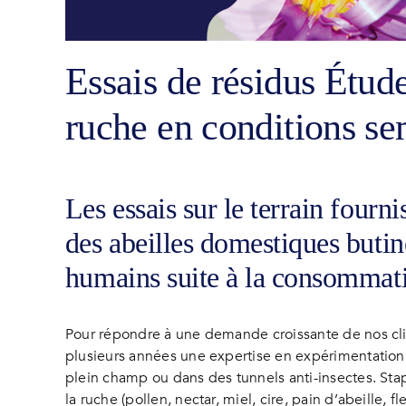
Essais de résidus Étude
ruche en conditions se
Les essais sur le terrain fourn
des abeilles domestiques butin
humains suite à la consommati
Pour répondre à une demande croissante de nos cli
plusieurs années une expertise en expérimentation 
plein champ ou dans des tunnels anti-insectes. Sta
la ruche (pollen, nectar, miel, cire, pain d’abeill