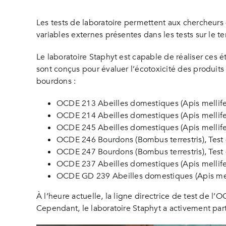
Les tests de laboratoire permettent aux chercheurs
variables externes présentes dans les tests sur le ter
Le laboratoire Staphyt est capable de réaliser ces 
sont conçus pour évaluer l’écotoxicité des produits 
bourdons :
OCDE 213 Abeilles domestiques (Apis mellifera 
OCDE 214 Abeilles domestiques (Apis mellifera
OCDE 245 Abeilles domestiques (Apis mellifera 
OCDE 246 Bourdons (Bombus terrestris), Test d
OCDE 247 Bourdons (Bombus terrestris), Test d
OCDE 237 Abeilles domestiques (Apis mellifera
OCDE GD 239 Abeilles domestiques (Apis mellif
À l’heure actuelle, la ligne directrice de test de l
Cependant, le laboratoire Staphyt a activement parti