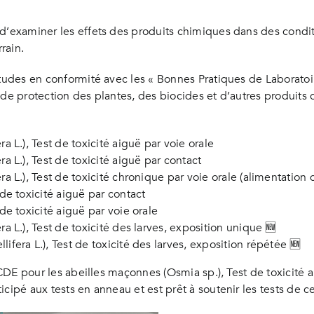
 d’examiner les effets des produits chimiques dans des condi
rain.
études en conformité avec les « Bonnes Pratiques de Laboratoir
de protection des plantes, des biocides et d’autres produits c
L.), Test de toxicité aiguë par voie orale
 L.), Test de toxicité aiguë par contact
L.), Test de toxicité chronique par voie orale (alimentation d
e toxicité aiguë par contact
e toxicité aiguë par voie orale
 L.), Test de toxicité des larves, exposition unique 🆕
era L.), Test de toxicité des larves, exposition répétée 🆕
’OCDE pour les abeilles maçonnes (Osmia sp.), Test de toxicité a
cipé aux tests en anneau et est prêt à soutenir les tests de c