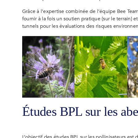
Grâce à l’expertise combinée de l’équipe Bee Team 
fournir à la fois un soutien pratique (sur le terrain
tunnels pour les évaluations des risques environn
Études BPL sur les abe
L’objectif des études BPL sur les pollinisateurs es