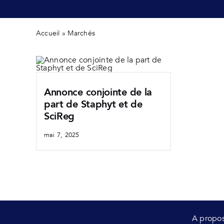
Accueil
»
Marchés
Annonce conjointe de la
part de Staphyt et de
SciReg
mai 7, 2025
A propo