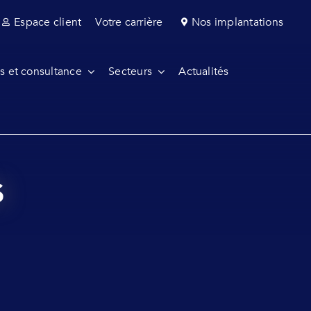
Espace client
Votre carrière
Nos implantations
s et consultance
Secteurs
Actualités
s