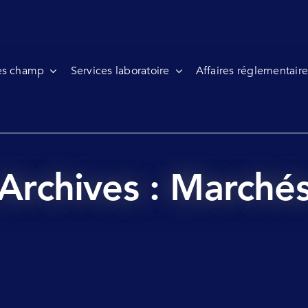
es champ
Services laboratoire
Affaires réglementaire
Archives : Marché