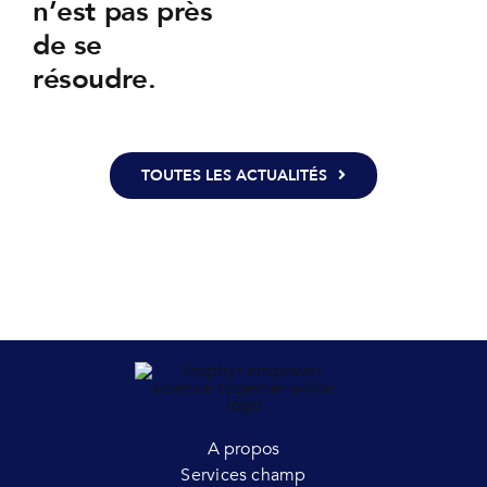
n’est pas près
de se
résoudre.
TOUTES LES ACTUALITÉS
A propos
Services champ