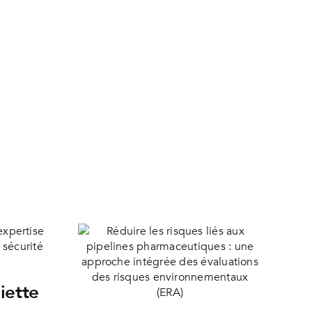
iette