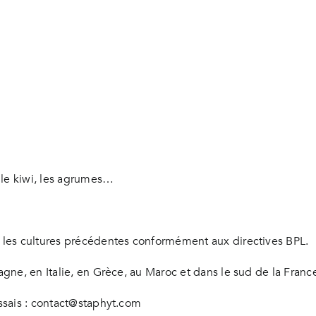
 le kiwi, les agrumes…
les cultures précédentes conformément aux directives BPL.
ne, en Italie, en Grèce, au Maroc et dans le sud de la Franc
sais :
contact@staphyt.com