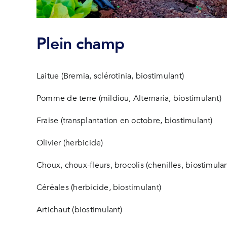
Plein champ
Laitue (Bremia, sclérotinia, biostimulant)
Pomme de terre (mildiou, Alternaria, biostimulant)
Fraise (transplantation en octobre, biostimulant)
Olivier (herbicide)
Choux, choux-fleurs, brocolis (chenilles, biostimulan
Céréales (herbicide, biostimulant)
Artichaut (biostimulant)