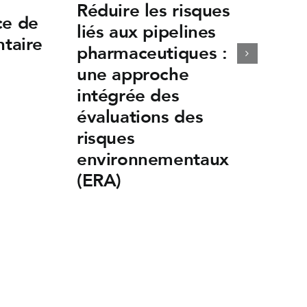
Réduire les risques
ce de
liés aux pipelines
ntaire
pharmaceutiques :
une approche
intégrée des
évaluations des
risques
environnementaux
(ERA)