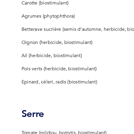
Carotte (biostimulant)
Agrumes (phytophthora)
Betterave sucrière (semis d’automne, herbicide, bio
Oignon (herbicide, biostimulant)
Ail (herbicide, biostimulant)
Pois verts (herbicide, biostimulant)
Epinard, céleri, radis (biostimulant)
Serre
Tomate (mildiou, botrytis, biostimulant)