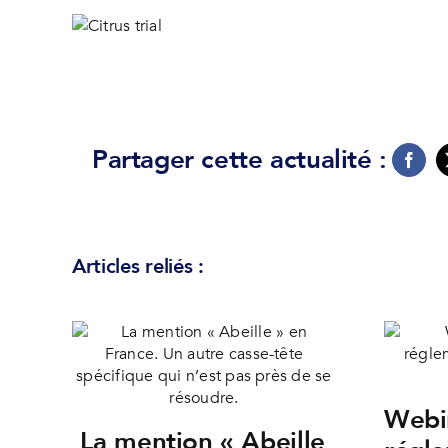
Partager cette actualité :
Articles reliés :
Webin
La mention « Abeille