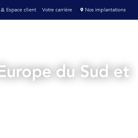
Espace client
Votre carrière
Nos implantations
s et consultance
Secteurs
Actualités
 Europe du Sud et