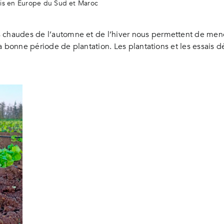
ais en Europe du Sud et Maroc
s chaudes de l’automne et de l’hiver nous permettent de men
s la bonne période de plantation. Les plantations et les essai